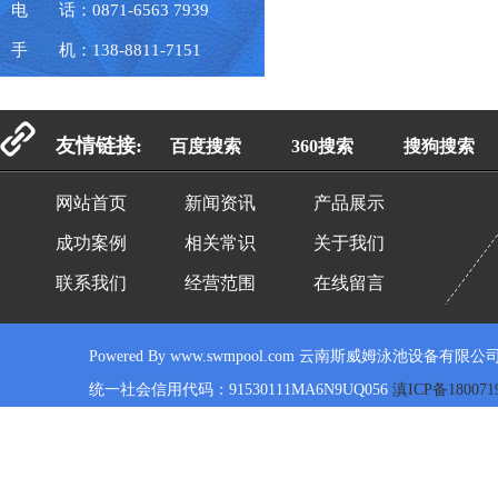
电 话：0871-6563 7939
手 机：138-8811-7151
友情链接:
百度搜索
360搜索
搜狗搜索
网站首页
新闻资讯
产品展示
成功案例
相关常识
关于我们
联系我们
经营范围
在线留言
Powered By www.swmpool.com 云南斯威姆泳池设备有限公司
统一社会信用代码：91530111MA6N9UQ056
滇ICP备180071