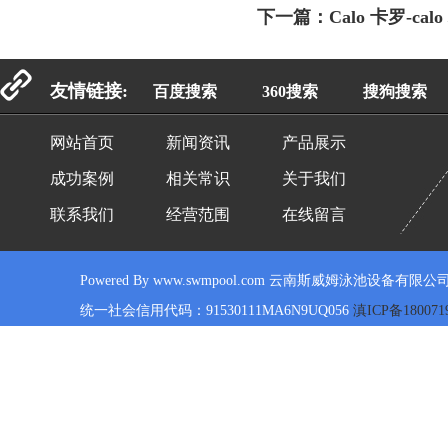
下一篇：
Calo 卡罗-ca
友情链接:
百度搜索
360搜索
搜狗搜索
网站首页
新闻资讯
产品展示
成功案例
相关常识
关于我们
联系我们
经营范围
在线留言
Powered By www.swmpool.com 云南斯威姆泳池设备有限公司
统一社会信用代码：91530111MA6N9UQ056
滇ICP备180071