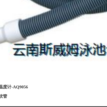
度计-AQ9056
软管