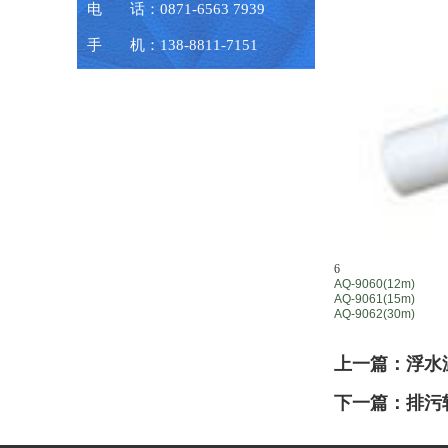
电 话：0871-6563 7939
手 机：138-8811-7151
6
AQ-9060(12m)
AQ-9061(15m)
AQ-9062(30m)
上一篇：
浮水温
下一篇：
排污