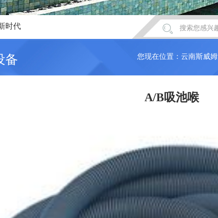
新时代
设备
您现在位置：
云南斯威姆
爱？
略风情各异的桑拿文化
，这便是以色列！
A/B吸池喉
，行业各类新品成亮点