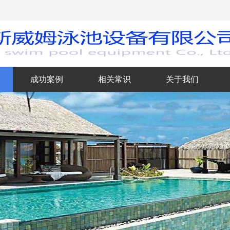
成功案例
相关常识
关于我们