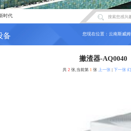
新时代
设备
您现在位置：
云南斯威姆
爱？
略风情各异的桑拿文化
，这便是以色列！
撇渣器-AQ0040
，行业各类新品成亮点
共
2
张,当前第
1
张
上一张
|
下一张