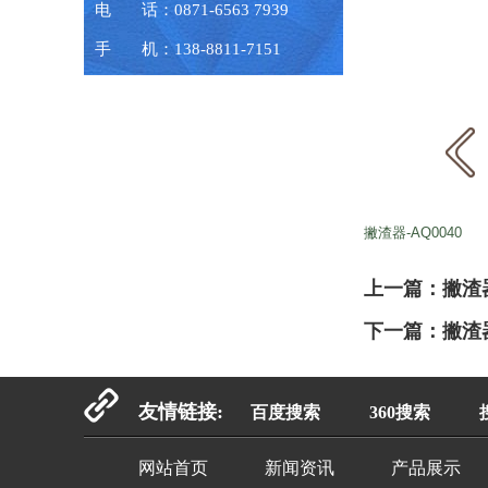
电 话：0871-6563 7939
手 机：138-8811-7151
撇渣器-AQ0040
上一篇：
撇渣器
下一篇：
撇渣器
友情链接:
百度搜索
360搜索
网站首页
新闻资讯
产品展示