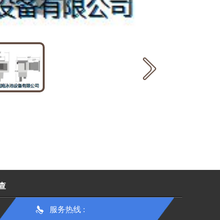
查
服务热线 :