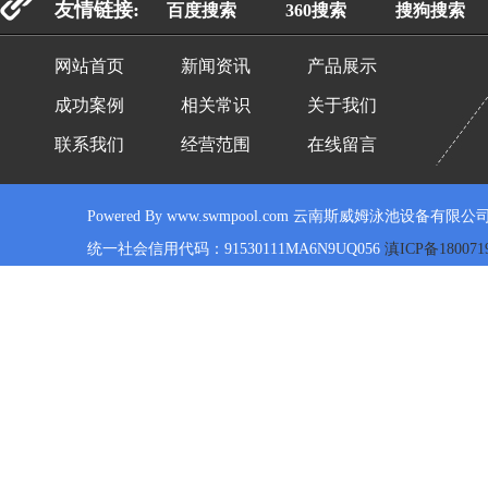
友情链接:
百度搜索
360搜索
搜狗搜索
网站首页
新闻资讯
产品展示
成功案例
相关常识
关于我们
联系我们
经营范围
在线留言
Powered By www.swmpool.com 云南斯威姆泳池设备有限公司
统一社会信用代码：91530111MA6N9UQ056
滇ICP备180071