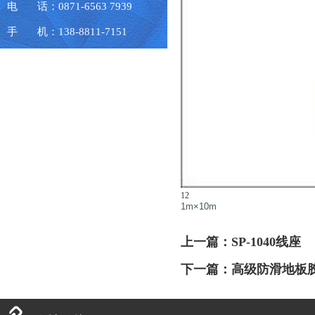
电 话：0871-6563 7939
手 机：138-8811-7151
12
1m×10m
上一篇：
SP-1040线座
下一篇：
高级防滑地板